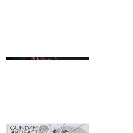
た。
この値段でこれだけ小さいのにデ
ィテールもちゃんとあってほんと
よくできたキットです！