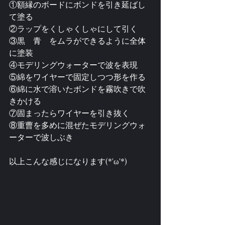
①額縁のボードにボンドを引き延ばし
て塗る
②ラップをくしゃくしゃにして引く
③黒　青　をムラができるように全体
に塗装
④モデリングウォーターで波を表現
⑤綿をワイヤーで固定しつつ形を作る
⑥綿に水で溶いたボンドを霧吹きで吹
きかける
⑦固まったらワイヤーを引き抜く
⑧重曹を多めに混ぜたモデリングウォ
ーターで波しぶき
以上こんな感じになります(*'ω'*)