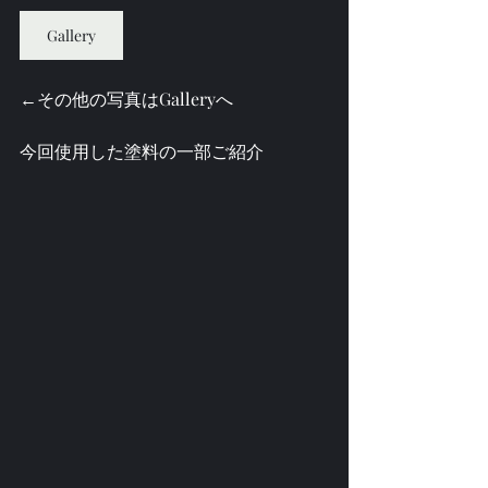
Gallery
←その他の写真はGalleryへ
今回使用した塗料の一部ご紹介