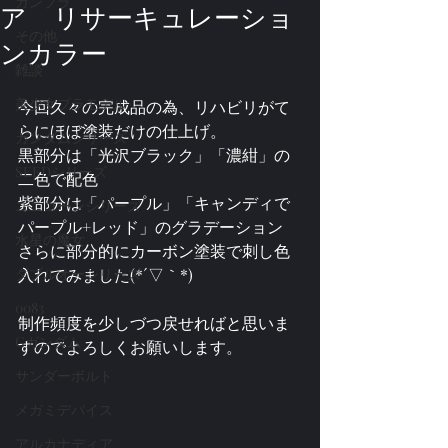
ガンプラ
ア リサーキュレーショ
その他
ンカラー
雑談
美少女プラモデル
今回久々の完成品の為、リハビリがて
らにほぼ塗装だけの仕上げ。
ガンダムシリーズ
黒部分は「光沢ブラック」「濃紺」の
SEEDシリーズ
二色で配色
紫部分は「パープル」「キャンディで
ユニコーンシリーズ
パープル+レッド」のグラデーション
水星の魔女
さらに部分的にカーボン塗装で刺し色
ダブルオーシリーズ
入れてみました(*´▽｀*)
0083
制作頻度を少しづつ戻せればと思いま
Gガンダム
すのでよろしくお願いします。
サンダーボルト
メガミデバイス
アルカナディア