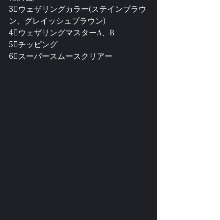
3⃣ウェザリングカラー(ステインブラウ
ン、グレイッシュブラウン)
4⃣ウェザリングマスターA、B
5⃣チッピング
6⃣スーパースムースクリアー