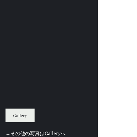
Gallery
←その他の写真はGalleryへ