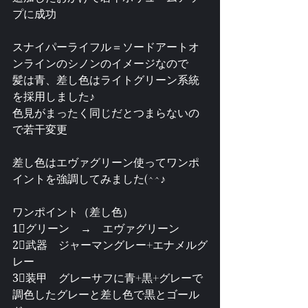
プに成功
スナイパーライフル＝ソードアートオ
ンラインのシノンのイメージなので
髪は青、差し色はライトグリーン系統
を採用しました♪
色見がまったく同じだとつまらないの
で若干変更
差し色はエヴァグリーン使ってワンポ
イントを強調してみました(^^♪
ワンポイント（差し色）
1⃣グリーン　→　エヴァグリーン
2⃣武器　ジャーマングレー+エナメルグ
レー
3⃣装甲　グレーサフに青+黒+グレーで
調色したグレーと差し色で黒とゴール